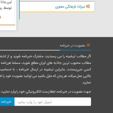
میراث فرهنگی معنوی
توسط روس
استفاده 
جاذبه تو
و تاریخچ
درآمده. 
بنای خشتی
عضویت در خبرنامه
اگر مطالب تیشینه را می پسندید، مشترک خبرنامه شوید و از انتشا
مطالب محبوب ترین جاذبه های ایران مطلع شوید، مسلما هرزنامه ر
کسی نمی‌پسندد، بنابراین تیشینه در ارسال خبرنامه ، با حساسی
بالایی عمل میکند هر زمان که مایل باشید می توانید عضویت خود را لغ
نمایید.
جهت عضویت در خبرنامه، لطفا پست الکترونیکی خود را وارد نمایید:
خبرنامه