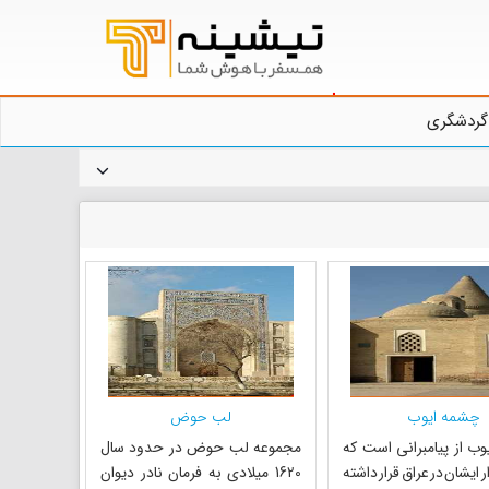
گردشگری
چشمه ایوب
لب حوض
ب از پیامبرانی است که
مجموعه لب حوض در حدود سال
ر ایشان در عراق قرار داشته
1620 میلادی به فرمان نادر دیوان