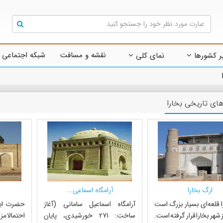
نقشه و مسافت
شبکه اجتماعی 
ر کشورها
نمای کلی
ای تاریخی بخارا
ارگ بخارا
آرامگاه اسماعی...
ا قلعه‌ای بسیار بزرگ است
آرامگاه اسماعیل سامانی (آغاز
حضرت ایو
ز شهر بخارا قرار گرفته است.
ساخت: ۲۷۱ خورشیدی، پایان
احتمالا مزا