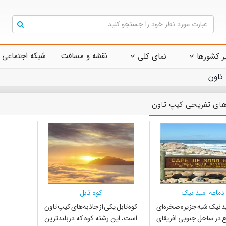
نقشه و مسافت
شبکه اجتماعی 
ر کشورها
نمای کلی
تاون
های تفریحی کیپ تاون
دماغه امید نیک
کوه تابل
ید نیک شبه جزیره صخره‌ای
کوه تابل یکی از جاذبه‌های کیپ تاون
 در ساحل جنوبی افریقای
است، این رشته کوه که دربلندترین