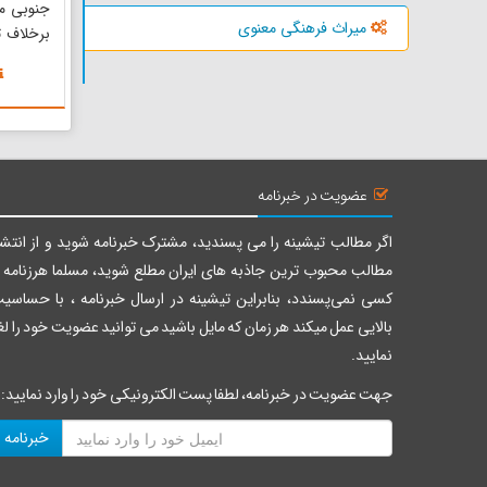
جنوبی م
میراث فرهنگی معنوی
برخلاف ت
نیک جنوب
نیست، بل
غربی‌ت
جنوبی‌تر
کیلومتری 
عضویت در خبرنامه
اگر مطالب تیشینه را می پسندید، مشترک خبرنامه شوید و از انتشا
مطالب محبوب ترین جاذبه های ایران مطلع شوید، مسلما هرزنامه ر
کسی نمی‌پسندد، بنابراین تیشینه در ارسال خبرنامه ، با حساسی
بالایی عمل میکند هر زمان که مایل باشید می توانید عضویت خود را لغ
نمایید.
جهت عضویت در خبرنامه، لطفا پست الکترونیکی خود را وارد نمایید:
خبرنامه