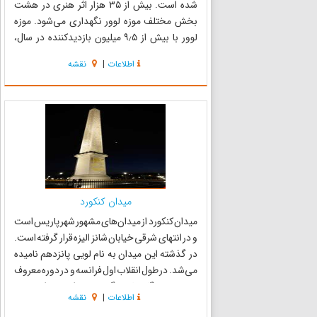
شده است. بیش از ۳۵ هزار اثر هنری در هشت
بخش مختلف موزه لوور نگهداری می‌شود. موزه
لوور با بیش از ۹٫۵ میلیون بازدیدکننده در سال،
پربازدیدترین موزه جهان است. موزه لوور از سال
اطلاعات
|
نقشه
۱۷۹۳ میلادی تا امروز به عنوان «موزه عمومی» فعال
بوده است. تمرکز مو...
میدان کنکورد
میدان کنکورد از میدان‌های مشهور شهر پاریس است
و در انتهای شرقی خیابان شانز الیزه قرار گرفته است.
در گذشته این میدان به نام لویی پانزدهم نامیده
می‌شد. در طول انقلاب اول فرانسه و در دوره معروف
به ترور دستگاه مشهور گیوتین در این میدان نصب
اطلاعات
|
نقشه
شده بود. سر بسیاری از رجال آن دوره فرانسه نظیر