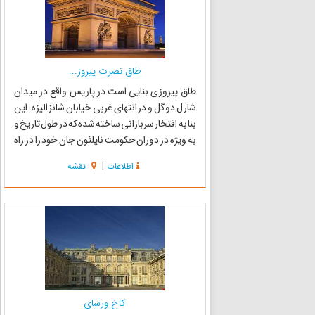
طاق نصرت پیروز...
طاق پیروزی بنایی است در پاریس واقع در میدان
شارل دوگل و در انتهای غربی خیابان شانز الیزه. این
بنا به افتخار سربازانی ساخته شده که در طول تاریخ و
به ویژه در دوران حکومت ناپلئون جان خود را در راه
فرانسه فدا کرده‌اند. در دیوارهای داخلی و بر فراز این
اطلاعات
|
نقشه
طاق نصرت نام فرماندهان نیروهای فرانسوی ...
کاخ ورسای