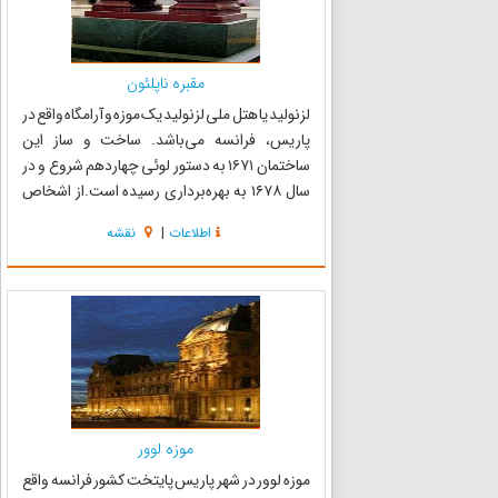
مقبره ناپلئون
لزنولید یا هتل ملی لزنولید یک موزه و آرامگاه واقع در
پاریس، فرانسه می‌باشد. ساخت و ساز این
ساختمان ۱۶۷۱ به دستور لوئی چهاردهم شروع و در
سال ۱۶۷۸ به بهره‌برداری رسیده است.از اشخاص
معروفی که در این مکان دفن شده‌اند می‌توان به
اطلاعات
|
نقشه
ناپلئون بناپارت اشاره کرد. ناپلئون یکم یا ناپلئون
بناپارت (زاد...
موزه لوور
موزه لوور در شهر پاریس پایتخت کشور فرانسه واقع