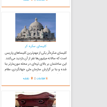
می‌رسد. کلیسای نوتردام که در زبان فرانسه به معنی
«بانوی...
کلیسای سکره کر
کلیسای سَکرِه‌کُر یکی از مهم‌ترین کلیساهای پاریس
است که سالانه میلیون‌ها نفر از آن بازدید می‌کنند.
این ساختمان بر بالای تپه‌ای در محله مون‌مارتر بنا
شده و بنا بر گزارش سازمان ملی جهانگردی، مقام
دوم اماکن توریستی فرانسه را در سال ۲۰۰۶ به خود
اطلاعات
|
نقشه
اختصاص داده است و بدین ترتیب درست پس از
کلیسا...