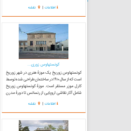
حکومت شارلمانی مربوط می‌شود ولی بازسازی
اطلاعات
|
نقشه
اصلی آن در سال ۱۱۰۰ میلادی شروع و درسال ۱۲۲۰
اتمام یافته است. این کلیسا...
کونستهاوس زوری...
کونستهاوس زوریخ یک موزهٔ هنری در شهر زوریخ
است که از سال ۱۹۱۰ در ساختمان طراحی شده توسط
کارل موزر مستقر است. موزهٔ کونستهاوس زوریخ
شامل آثار نقاشی اروپایی از رنسانس تا دورهٔ مدرن
است. این موزه به‌ویژه برای کارهای نقاشان
اطلاعات
|
نقشه
سوئیسی و پیکره‌های چوبی و سنگی موجود در آن
برجسته می‌باشد.در موزهٔ...