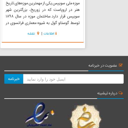
موزه ملی سوییس یکی از مهمترین موزه‌های تاریخ
هنر در اروپاست که در زوریخ، بزرگترین شهر
سوییس قرار دارد.ساختمان موزه در سال ۱۸۹۸
توسط گوستاو گول به شیوه معماری فرانسوی در
دوره رنسانس ساخته شده است.در این موزه بیش
اطلاعات
|
نقشه
از هشتصد و بیست هزار اثر نگهداری می‌شود.
منبع:fa.wikipedia.org...
عضویت در خبرنامه
خبرنامه
درباره تیشینه