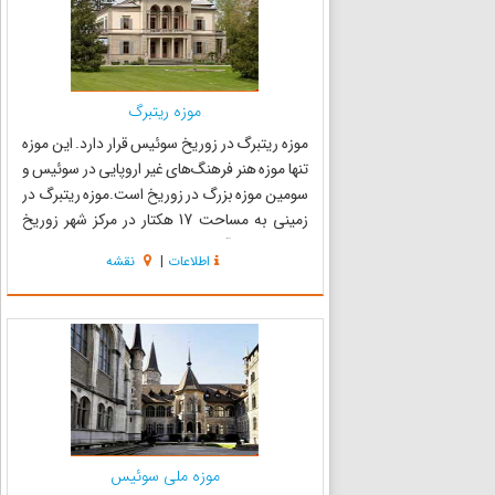
موزه ریتبرگ
موزه ریتبرگ در زوریخ سوئیس قرار دارد. این موزه
تنها موزه هنر فرهنگ‌های غیر اروپایی در سوئیس و
سومین موزه بزرگ در زوریخ است.موزه ریتبرگ در
زمینی به مساحت 17 هکتار در مرکز شهر زوریخ
نزدیک به راه آهن زوریخ قرار دارد و شامل چندین
اطلاعات
|
نقشه
ساختمان تاریخی است. بودجه این موزه توسط
بخش ریاست جمهوری در...
موزه ملی سوئیس