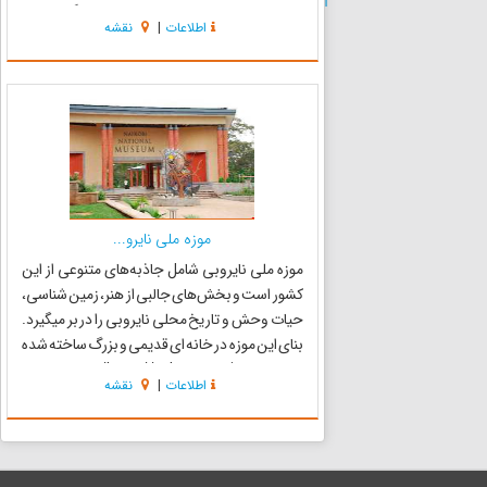
اشیاء خانه، بسیار مورد توجه بازدید کنندگان است.
اطلاعات
|
نقشه
منبع:http://www.tebyan-zn.ir/...
موزه ملی نایرو...
موزه ملی نایروبی شامل جاذبه‌های متنوعی از این
کشور است و بخش‌های جالبی از هنر، زمین شناسی،
حیات وحش و تاریخ محلی نایروبی را در بر میگیرد.
بنای این موزه در خانه ای قدیمی و بزرگ ساخته شده
است. منبع:http://tebyan-zn.ir/...
اطلاعات
|
نقشه