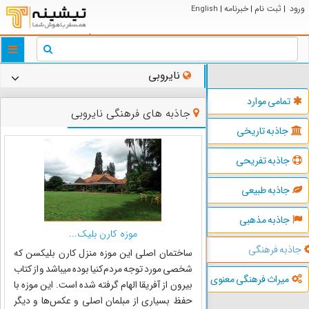
ورود
ثبت نام
خبرنامه
English
|
|
|
ggle
tion
نایروبی
تمامی موارد
جاذبه های فرهنگی نایروبی
جاذبه تاریخی
جاذبه تفریحی
جاذبه طبیعی
جاذبه مذهبی
موزه کارن بلیک...
جاذبه فرهنگی
ساختمان اصلی این موزه منزل کارن بلیکسن که
شخصی مورد توجه مردم کنیا بوده میباشد و از کتاب
میراث فرهنگی معنوی
بیرون از آفریقا الهام گرفته شده است. این موزه با
حفظ بسیاری از مبلمان اصلی و عکس‌ها و دیگر