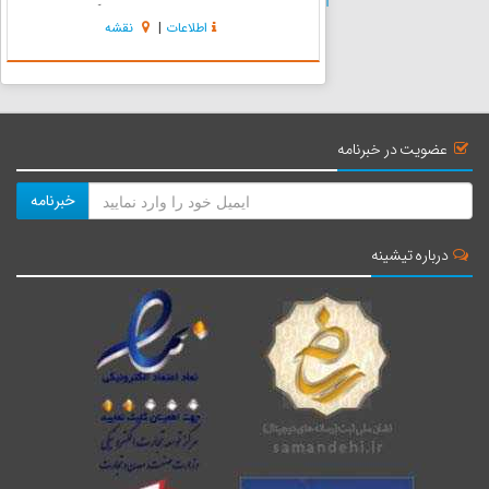
نقطه‌ی مهمی از شهر در خیابان ِ میزانگانی در ساحل
اطلاعات
|
نقشه
شهر قدیمی و در مقابل ِ باغهای فردهانی واقع است.
این ساختمان بین قلعه‌...
عضویت در خبرنامه
خبرنامه
درباره تیشینه