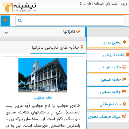
ورود
ثبت نام
خبرنامه
English
|
|
|
ggle
tion
تانزانیا
تمامی موارد
جاذبه های تاریخی تانزانیا
جاذبه تاریخی
جاذبه تفریحی
جاذبه طبیعی
جاذبه مذهبی
خانه عجایب
جاذبه فرهنگی
خانه‌ی عجایب یا کاخِ عجایب (به عربی بیت
العجایب)، یکی از ساختمانهای شناخته شده‌ی
میراث فرهنگی معنوی
شهرسنگ زنگبار است. این ساختمان بزرگترین و
بلندترین ساختمان ِ شهرسنگ است. این بنا در