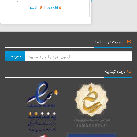
سائوپائولو می‌باشد. پائولیستا یکی از بزرگ‌ترین
اطلاعات
|
نقشه
مراکز تجاری و فرهنگی شهر می‌باشد. تضاد موجود
در معماری ...
عضویت در خبرنامه
خبرنامه
درباره تیشینه