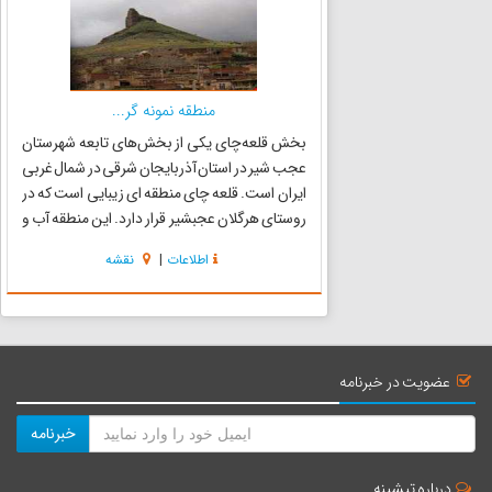
منطقه نمونه گر...
بخش قلعه‌چای یکی از بخش‌های تابعه شهرستان
عجب شیر در استان آذربایجان شرقی در شمال غربی
ایران است. قلعه چای منطقه ای زیبایی است که در
روستای هرگلان عجبشیر قرار دارد. این منطقه آب و
هوای کوهستانی مطلوب، مناظر طبیعی بکر و
اطلاعات
|
نقشه
منحصر بفردی دارد. گور دخمه تاریخی نیگه چه،
روستای صخره ای چهار ب...
عضویت در خبرنامه
خبرنامه
درباره تیشینه