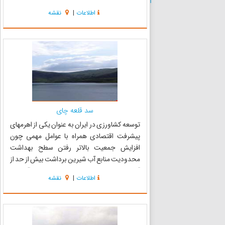
سمت جنوب با شهرستان بناب هم‌مرز است. این
اطلاعات
|
نقشه
شهرستان در منطقه کوهستانی واقع شده و دارای
تابستان‌های معتدل و زمست...
سد قلعه چای
توسعه کشاورزی در ایران به عنوان یکی از اهرمهای
پیشرفت اقتصادی همراه با عوامل مهمی چون
افزایش جمعیت بالاتر رفتن سطح بهداشت
محدودیت منابع آب شیرین برداشت بیش از حد از
آبهای زیرزمینی و سرانجام هجوم جبهه‌های آب شور
اطلاعات
|
نقشه
به شیرین احداث سدهای مخزنی را در اولویت
کارهای عمرانی قرار میدهد . به همین ...