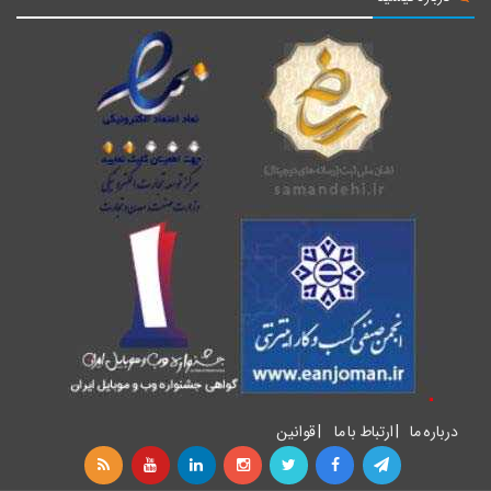
درباره ما
|
ارتباط با ما
|
قوانین