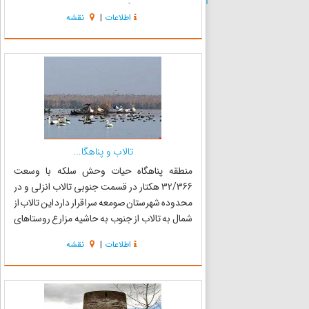
است. روستای نرگستان با سیاه درویشان همجوار
اطلاعات
|
نقشه
است و به تالاب راه دارد واز آنجا باقایق در عرض ۵
دقیقه به تالاب انزلی م...
تالاب و پناهگا...
منطقه پناهگاه حیات وحش سلکه با وسعت
32/366 هکتار در قسمت جنوبی تالاب انزلی و در
محدوده شهرستان صومعه سرا قرار دارد این تالاب از
شمال به تالاب از جنوب به حاشیه مزارع روستاهای
هنده خاله و صوفیانده از غرب به رودخانه هنده خاله
اطلاعات
|
نقشه
و از شرق به رودخانه ترابخاله محدود است. مسیر
رسیدن به منطقه ح...