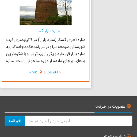
مناره بازار گس...
مناره آجری گسکر (مناره بازار) در 9 کیلومتری غرب
شهرستان صومعه سرا و بر سر راه دهکده جاده کنار به
مناره بازار قرار دارد و یکی از زییاترین و با شکوه‌ترین
بناهای برجای مانده از دوره سلجوقی است. مناره
آجری بازار یکی از زییاترین آثار تاریخی استان گیلان
اطلاعات
|
نقشه
است که شکلی مخروط دارد و قطر دایره‌ا...
عضویت در خبرنامه
خبرنامه
درباره تیشینه