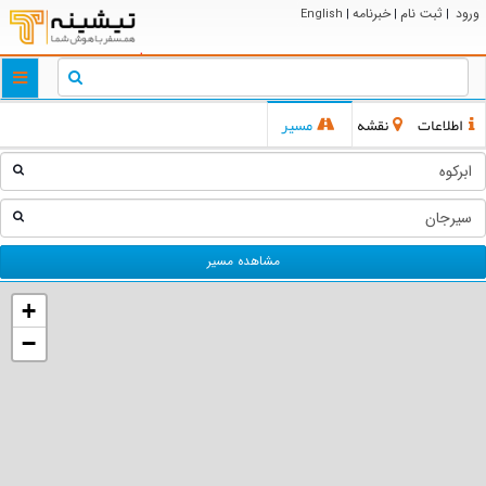
ورود
ثبت نام
خبرنامه
English
|
|
|
ggle
tion
اطلاعات
نقشه
مسیر
مشاهده مسیر
+
−