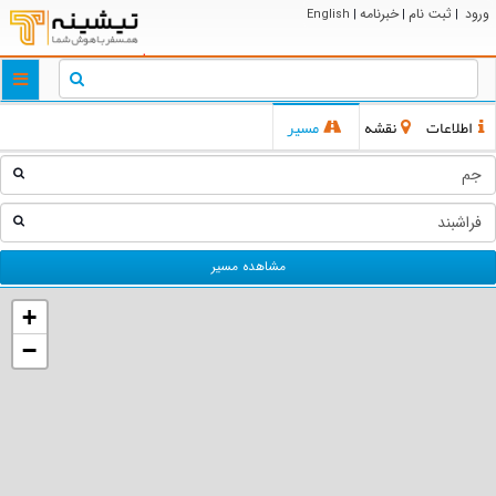
ورود
ثبت نام
خبرنامه
English
|
|
|
ggle
tion
اطلاعات
نقشه
مسیر
مشاهده مسیر
+
−