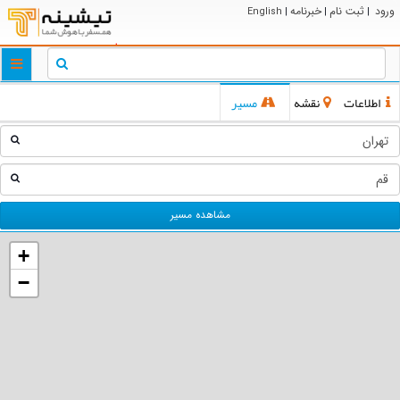
ورود
ثبت نام
خبرنامه
English
|
|
|
ggle
tion
اطلاعات
نقشه
مسیر
مشاهده مسیر
+
−