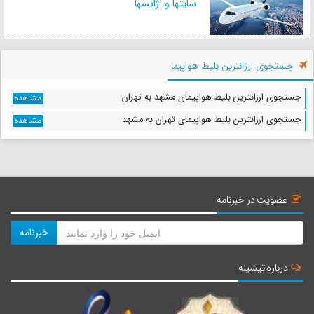
سایتها و آژانسها
موزه‌ی جنگ
جاذبه تاریخی
جستجوی ارزانترین بلیط هواپیما
جستجوی ارزانترین بلیط هواپیمای مشهد به تهران
مشاهده
غار سانگ سات
جستجوی ارزانترین بلیط هواپیمای تهران به مشهد
مشاهده
جاذبه تفریحی
معبد لیتریچر
عضویت در خبرنامه
جاذبه تاریخی
خبرنامه
درباره تیشینه
محله‌ی قدیمی هانوی
جاذبه تاریخی