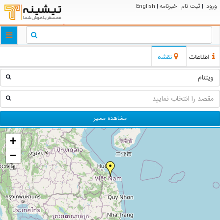
ورود
ثبت نام
خبرنامه
English
|
|
|
ggle
tion
اطلاعات
نقشه
مشاهده مسیر
+
−