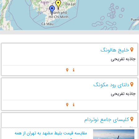
خلیج هالونگ
جاذبه تفریحی
دلتای رود مکونگ
جاذبه تفریحی
کلیسای جامع نوتردام
جاذبه مذهبی
مقایسه قیمت بلیط مشهد به تهران از همه