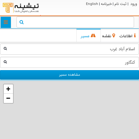
ورود
ثبت نام
خبرنامه
English
|
|
|
ggle
tion
اطلاعات
نقشه
مسیر
مشاهده مسیر
+
−