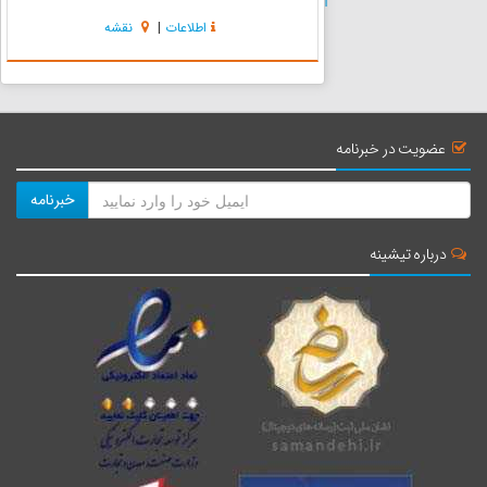
است.روستای کندلوس در منطقه کجور نوشهر در
اطلاعات
|
نقشه
استان مازندارن قرار دارد و یکی از روستاهای دارای
بافت ارزشمند و از مناطق نمونه...
عضویت در خبرنامه
خبرنامه
درباره تیشینه