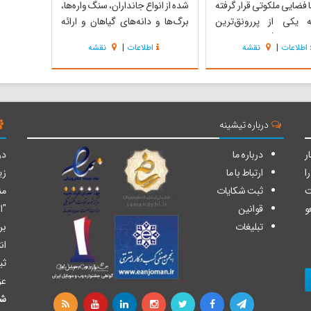
 فضایی ملکوتی قرار گرفته
شده از انواع جانداران، سنگ واره‌ها،
یکی از پررونق‌ترین
برگ‌ها و دانه‌های گیاهان و ارائه
ای مذهبی/تاریخی استان
شواهد زیست‎محیطی مرتبط بامنطقه
اطلاعات
|
نقشه
اطلاعات
|
نقشه
 و بختیاری است و یکی از
«زاگرس میانی»، بوم‎زیست‎های
 مهم سیاحتی و زیارتی
«ایرانی- تورانی» و برخی دیگر از
ارمحال و بختیاری میباشد
مناطق جهان، این امکان را فراهم کرده
لیل قداست و همچنین
تا علاقمندان که به دلیل تنوع و پ...
بیعی...
درباره تیشینه
ر
درباره ما
دو
ا
ارتباط با ما
زی
ت
ثبت شکایات
من
و
قوانین
"ا
تبلیغات
بر
ان
ثب
عز
شا