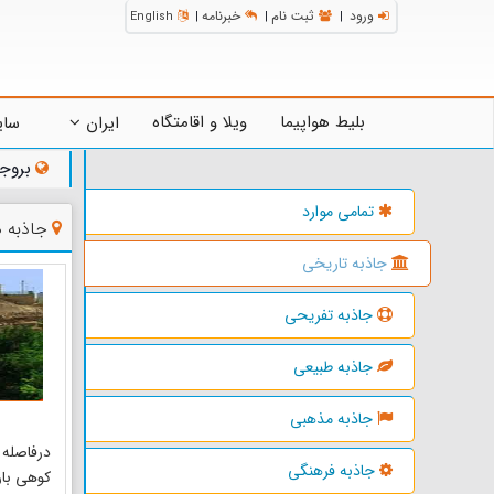
ورود
ثبت نام
خبرنامه
English
|
|
|
بلیط هواپیما
ویلا و اقامتگاه
ایران
سای
بروج
تمامی موارد
جاذبه 
جاذبه تاریخی
جاذبه تفریحی
جاذبه طبیعی
جاذبه مذهبی
جاذبه فرهنگی
کوهی بار