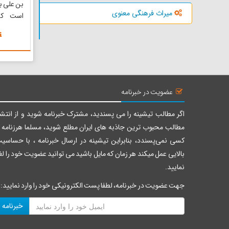
بن علی با
میراث فرهنگی معنوی
است که 
جاذبه‌ه
چهارمحال
قطب‌های
استان چه
که به د
موقعیت ط
عضویت در خبرنامه
اگر مطالب تیشینه را می پسندید، مشترک خبرنامه شوید و از انتشا
مطالب محبوب ترین جاذبه های ایران مطلع شوید، مسلما هرزنامه ر
کسی نمی‌پسندد، بنابراین تیشینه در ارسال خبرنامه ، با حساسی
بالایی عمل میکند هر زمان که مایل باشید می توانید عضویت خود را لغ
نمایید.
جهت عضویت در خبرنامه، لطفا پست الکترونیکی خود را وارد نمایید:
خبرنامه