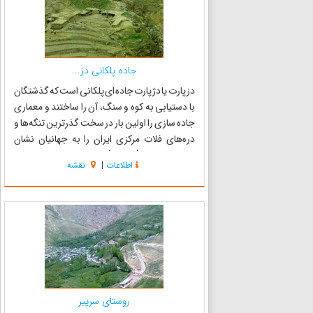
جاده پلکانی دز...
دزپارت یا دژپارت جاده ای پلکانی است که گذشتگان
با دستیابی به کوه و سنگ، آن را ساختند و معماری
جاده سازی را اولین بار در سخت گذرترین تنگه‌ها و
دره‌های فلات مرکزی ایران را به جهانیان نشان
دادند. دزپارت (دژپارت) جاده ای است با نام جاده
اطلاعات
|
نقشه
ابریشم کوچک که در عصر باستان،دوران مختلف
تاریخی و حتی...
روستای سرپیر