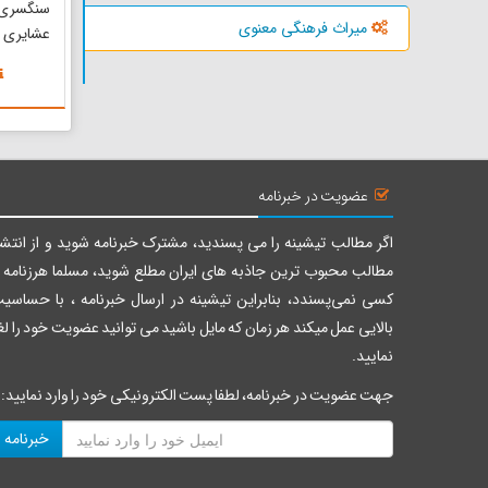
سنگسری
میراث فرهنگی معنوی
عشایری ا
خرداد ما
سنگسری‌
دامنه‌ه
طولانی‌ت
می‌کنند
دورترین ن
عضویت در خبرنامه
اگر مطالب تیشینه را می پسندید، مشترک خبرنامه شوید و از انتشا
مطالب محبوب ترین جاذبه های ایران مطلع شوید، مسلما هرزنامه ر
کسی نمی‌پسندد، بنابراین تیشینه در ارسال خبرنامه ، با حساسی
بالایی عمل میکند هر زمان که مایل باشید می توانید عضویت خود را لغ
نمایید.
جهت عضویت در خبرنامه، لطفا پست الکترونیکی خود را وارد نمایید:
خبرنامه