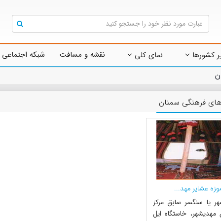
نقشه و مسافت
شبکه اجتماعی 
ر کشورها
نمای کلی
ن
های فرهنگی سمنان
وزه عشایر مهد...
ر یا سنگسر سابق مرکز
 مهدیشهر، خاستگاه ایل