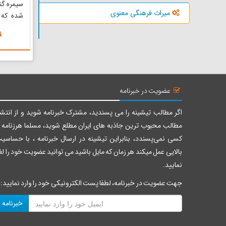
سیمره گن
میراث فرهنگی معنوی
شده که ز
کرمانشا
مقبره شب
است. اصل
بالا به
است. دیو
مشبک زین
عضویت در خبرنامه
اگر مطالب تیشینه را می پسندید، مشترک خبرنامه شوید و از انتشا
مطالب محبوب ترین جاذبه های ایران مطلع شوید، مسلما هرزنامه ر
کسی نمی‌پسندد، بنابراین تیشینه در ارسال خبرنامه ، با حساسی
بالایی عمل میکند هر زمان که مایل باشید می توانید عضویت خود را لغ
نمایید.
جهت عضویت در خبرنامه، لطفا پست الکترونیکی خود را وارد نمایید:
خبرنامه