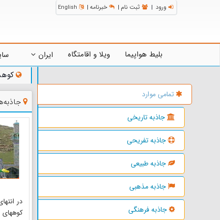
ورود
ثبت نام
خبرنامه
English
|
|
|
بلیط هواپیما
ویلا و اقامتگاه
ایران
سای
کوه
تمامی موارد
جاذبه‌
جاذبه تاریخی
جاذبه تفریحی
جاذبه طبیعی
جاذبه مذهبی
در انتها
جاذبه فرهنگی
کوههای «