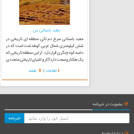
معبد باستانی س...
معبد باستانی سرخ دم لکی منطقه ای تاریخی در
شش کیلومتری شمال غربی کوهدشت است که در
دامنه کوه چنگری قرار دارد. از این منطقه تاریخی که
یک هکتار وسعت دارد آثار و اشیای تاریخی متعددی
از دوره تاریخی نخست هزاره یکم قبل از میلاد به
اطلاعات
|
نقشه
دست آمده است. آثار موجود در آن نشان میدهد که
وضعیت کوه در نحو...
عضویت در خبرنامه
خبرنامه
درباره تیشینه