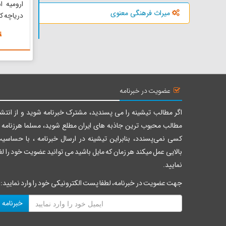
ارومیه 
میراث فرهنگی معنوی
دریاچه 
در زمان
می‌شوند
تشکیل می
آب‌های
اساسی د
داشته، علا
عضویت در خبرنامه
اگر مطالب تیشینه را می پسندید، مشترک خبرنامه شوید و از انتشا
مطالب محبوب ترین جاذبه های ایران مطلع شوید، مسلما هرزنامه ر
کسی نمی‌پسندد، بنابراین تیشینه در ارسال خبرنامه ، با حساسی
بالایی عمل میکند هر زمان که مایل باشید می توانید عضویت خود را لغ
نمایید.
جهت عضویت در خبرنامه، لطفا پست الکترونیکی خود را وارد نمایید:
خبرنامه