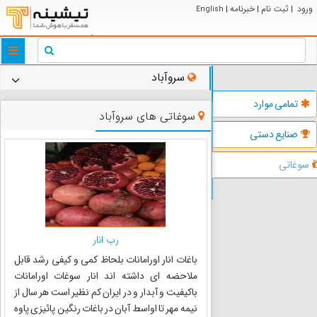
ورود
ثبت نام
خبرنامه
English
|
|
|
ggle
tion
سروآباد
تمامی موارد
سوغاتی های سروآباد
صنایع دستی
سوغاتی
رب انار
باغات انار اورامانات بلحاظ کمی و کیفی رشد قابل
ملاحضه ای داشته اند انار سوغات اورامانات
باکیفیت و آبدار و در ایران کم نظیر است هر سال از
نیمه مهر تا اواسط آبان در باغات رنگین پائیزی پاوه