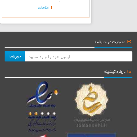
نودشه و نوسود آئین کهن انار چینی و رب جوشانی
اطلاعات
جریان دارد انار نه تنها فرصتی برای اقتصاد اورامانات
بشم...
عضویت در خبرنامه
خبرنامه
درباره تیشینه