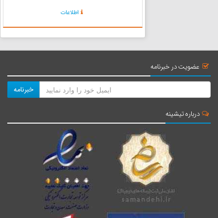
دارای 6 هزار و 186 هکتار باغات سیب می‌باشد که به
اطلاعات
لحاظ واقع شدن در دامنه‌های رشته کوه بزقوش و
برخورداری از...
عضویت در خبرنامه
خبرنامه
درباره تیشینه