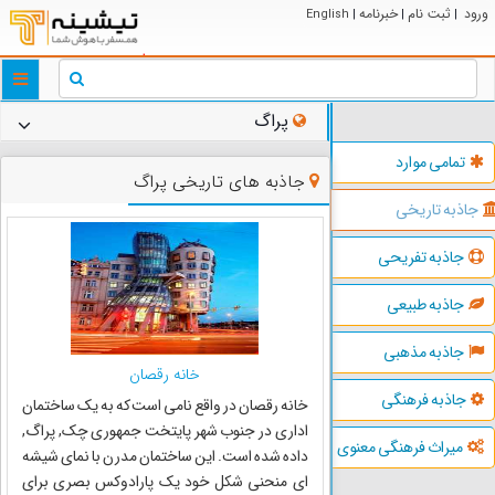
ورود
ثبت نام
خبرنامه
English
|
|
|
ggle
tion
پراگ
تمامی موارد
جاذبه های تاریخی پراگ
جاذبه تاریخی
جاذبه تفریحی
جاذبه طبیعی
جاذبه مذهبی
خانه رقصان
جاذبه فرهنگی
خانه رقصان در واقع نامی است که به یک ساختمان
اداری در جنوب شهر پایتخت جمهوری چک, پراگ,
میراث فرهنگی معنوی
داده شده است. این ساختمان مدرن با نمای شیشه
ای منحنی شکل خود یک پارادوکس بصری برای