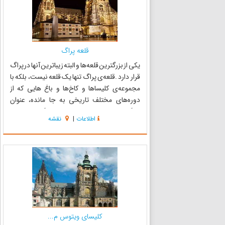
قلعه پراگ
یکی از بزرگترین قلعه‌ها و البته زیباترین آنها در پراگ
قرار دارد .قلعه‌ی پراگ تنها یک قلعه نیست، بلکه با
مجموعه‌ی کلیساها و کاخ‌ها و باغ هایی که از
دوره‌های مختلف تاریخی به جا مانده، عنوان
بزرگ‌ترین قلعه‌ی تاریخی را در کتاب گینس به خود
اطلاعات
|
نقشه
اختصاص داده است. منظره این کاخ در شب بسیار
چشم نوا...
کلیسای ویتوس م...