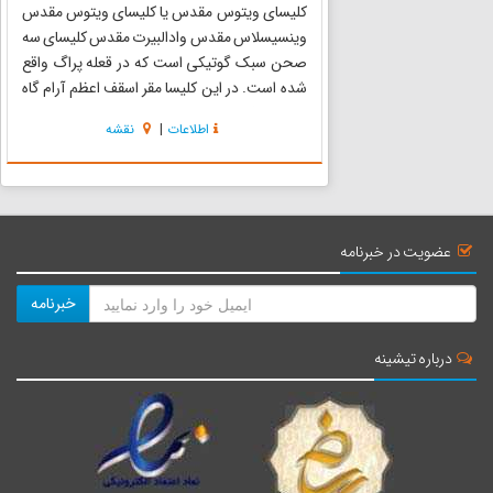
کلیسای ویتوس مقدس یا کلیسای ویتوس مقدس
وینسیسلاس مقدس وادالبیرت مقدس کلیسای سه
صحن سبک گوتیکی است که در قعله پراگ واقع
شده است. در این کلیسا مقر اسقف اعظم آرام گاه
شاهان چکی و ۲۱ نمازخانه هم وجود دارند. ساختن
اطلاعات
|
نقشه
کلیسای ویتوس مقدس در سال ۱۳۴۴ شروع شد. در
این سال شاه چکی یان لوکسنبرگ سنگ ...
عضویت در خبرنامه
خبرنامه
درباره تیشینه