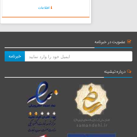
اسبهای کوچکی که ارابه‌های امپراطور را می‌کشیدند.
اطلاعات
در این نقوش پاهای سواران این اسب‌ها نزدیک به
زمین بود و س...
عضویت در خبرنامه
خبرنامه
درباره تیشینه