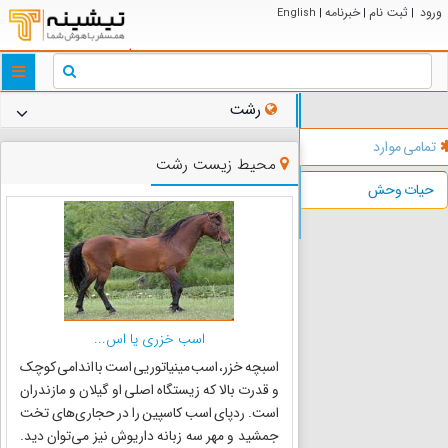
ورود
ثبت نام
خبرنامه
English
|
|
|
ggle
tion
رشت
تمامی موارد
محیط زیست رشت
حیات وحش
اسب خزری یا اس...
اسبچه خزر، اسب مینیاتوریی است با اندامی کوچک
و قدرت بالا که زیستگاه اصلی او گیلان و مازندران
است. ردپای اسب کاسپین را در حجاری‌های تخت
جمشید و مهر سه زبانه داریوش نیز می‌توان دید.