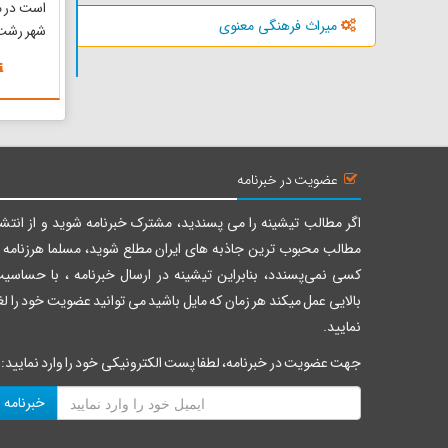
است در م
میراث فرهنگی معنوی
شهر رشت 
با شکوه،
سیادت و
ولایت ، 
فرزند بلا
السلام در 
عضویت در خبرنامه
اگر مطالب تیشینه را می پسندید، مشترک خبرنامه شوید و از انتشا
مطالب محبوب ترین جاذبه های ایران مطلع شوید، مسلما هرزنامه ر
کسی نمی‌پسندد، بنابراین تیشینه در ارسال خبرنامه ، با حساسی
بالایی عمل میکند هر زمان که مایل باشید می توانید عضویت خود را لغ
نمایید.
جهت عضویت در خبرنامه، لطفا پست الکترونیکی خود را وارد نمایید:
خبرنامه