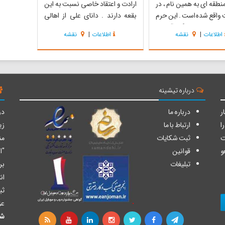
نطقه اى به همین نام ، در
ارادت و اعتقاد خاصی نسبت به این
واقع شده است . این حرم
بقعه دارند . دانای علی از اهالی
 که یکى از ستارگان آسمان
روستای سیاه اسطلخ بودو در سال
اطلاعات
|
نقشه
اطلاعات
|
نقشه
 گلى از بوستان نبوت و
هزار و دویست و دوازده هجری
«حضرت فاطمه اخری (ع) »
قمری به دنیا آمدند. به روایت بزرگان
 فصل امام موسى کاظم علیه
و قدیمیان فردی پرهیزکار بود که از
آن آرمیده است ، همه ر...
قابلیت هایی فرادنیایی همچون ...
درباره تیشینه
ر
درباره ما
دو
ا
ارتباط با ما
زی
ت
ثبت شکایات
من
و
قوانین
"ا
تبلیغات
بر
ان
ثب
عز
شا