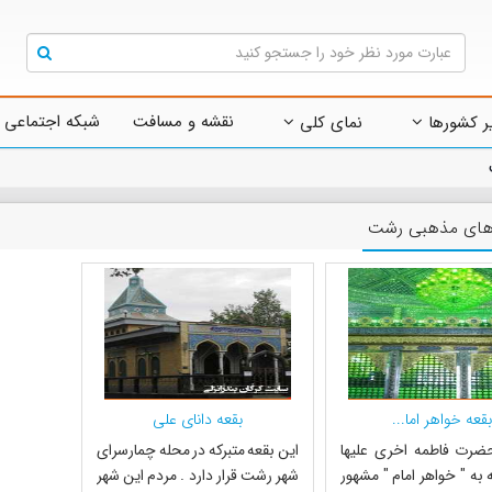
نقشه و مسافت
شبکه اجتماعی 
ر کشورها
نمای کلی
های مذهبی رشت
بقعه خواهر اما...
بقعه دانای علی
حضرت فاطمه اخرى علیها
این بقعه متبرکه در محله چمارسرای
 به " خواهر امام " مشهور
شهر رشت قرار دارد . مردم این شهر