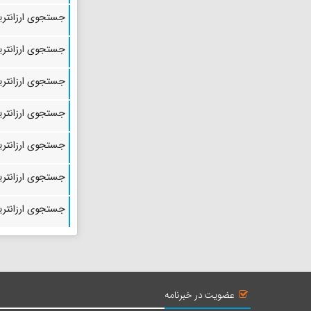
جستجوی ارزانترین
سراب نیلوفر
جاذبه طبیعی
جستجوی ارزانترین
اطلاعات
نقشه
جستجوی ارزانترین
جستجوی ارزانترین
تکیه معاون‌الملک
جاذبه تاریخی
جستجوی ارزانترین
اطلاعات
نقشه
جستجوی ارزانترین
جستجوی ارزانترین
بقعه مالک
جاذبه تاریخی
اطلاعات
نقشه
عضویت در خبرنامه
منطقه حفاظت شده بیستون