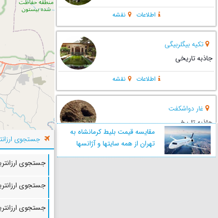
اطلاعات
نقشه
تکیه بیگلربیگی
جاذبه تاریخی
اطلاعات
نقشه
غار دواشکفت
جاذبه تاریخی
مقایسه قیمت بلیط کرمانشاه به
جستجوی ارزانتر
تهران از همه سایتها و آژانسها
اطلاعات
نقشه
جستجوی ارزانترین
خانه معین الکتاب
جستجوی ارزانترین
جاذبه تاریخی
جستجوی ارزانترین
اطلاعات
نقشه