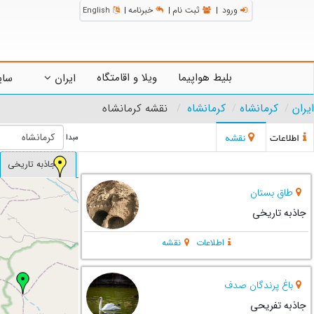
ورود
ثبت نام
خبرنامه
English
|
|
|
بلیط هواپیما
ویلا و اقامتگاه
ایران
سای
ایران
کرمانشاه
کرمانشاه
نقشه کرمانشاه
اطلاعات
نقشه
مبدا
جاذبه تاریخی
طاق بستان
جاذبه تاریخی
اطلاعات
نقشه
باغ پرندگان صدف
جاذبه تفریحی