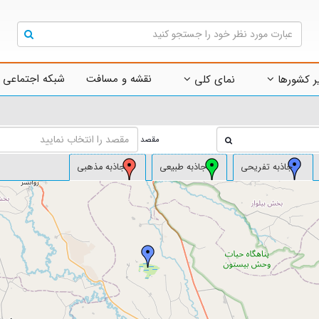
نقشه و مسافت
شبکه اجتماعی 
ر کشورها
نمای کلی
مقصد
جاذبه تفریحی
جاذبه طبیعی
جاذبه مذهبی