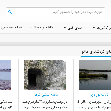
نقشه و مسافت
شبکه اجتماعی 
ر کشورها
نمای کلی
های گردشگری ماکو
تالاب بورالان
دخمه سنگی فرها...
رالان شهرستان ماکو از
در روستای سنگر و در7 کیلومتری شهر
سد سنگی ذ
ی مهم آذربایجان غربی است
ماکو و محلی معروف به ایوان فرهاد
کارهای آب