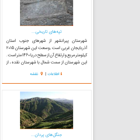
تپه‌های تاریخی...
شهرستان پیرانشهر از شهرهای جنوب استان
آذربایجان غربی است ,وسعت این شهرستان 2015
کیلومتر مربع و ارتفاع آن از سطح دریا 1460 متر است .
این شهرستان از سمت شمال با شهرستان نقده ، از
سمت شرق با شهرستان مهاباد ، از سمت جنوب با
اطلاعات
|
نقشه
شهرستان سردشت و از سمت غرب با کشور عراق
همسایه است. فاصله این شه...
جنگل‌های پردان...