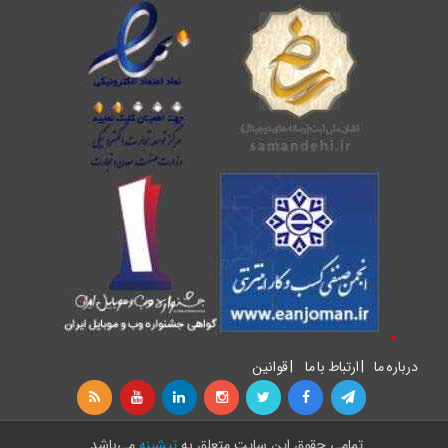
درباره ما
|
ارتباط با ما
|
قوانین
تمامی حقوق اين سايت متعلق به
تیشینه
می‌باشد.