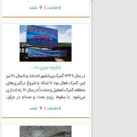
جنوب شهرستان ارومیه قرار دارد. جنگل‌های سرسبز
اطلاعات
|
نقشه
و خوش آب و هوای پردانان در 22 کیلومتری جنوب
پیرانشهر و...
بازارچه مرزی ت...
در سال ۱۳۳۷ گمرک پیرانشهر احداث و تا سال ۶۰ نیز
این گمرک فعال بود تا اینکه با شروع درگیری‌های
منطقه،گمرک تعطیل و مجدداً در سال ۷۱ راه اندازی
می‌شود. با سقوط رژیم بعث و صدام در عراق،
فعالیت این گمرک بسیار افزایش یافته، به تبع آن
اطلاعات
|
نقشه
بازارچه مرزی تمرچین نیز فعال می‌شود. بر اساس
مجوز شورای ع...