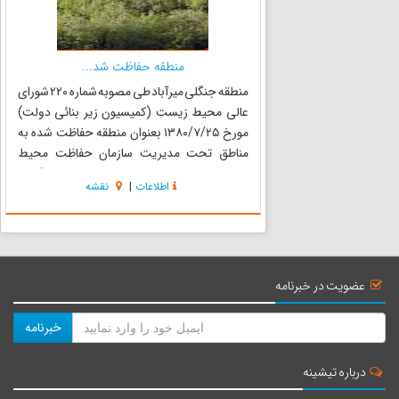
منطقه حفاظت شد...
منطقه جنگلی میرآباد طی مصوبه شماره ۲۲۰ شورای
عالی محیط زیست (کمیسیون زیر بنائی دولت)
مورخ ۱۳۸۰/۷/۲۵ بعنوان منطقه حفاظت شده به
مناطق تحت مدیریت سازمان حفاظت محیط
زیست پیوسته است. منطقه حفاظت شده میرآباد با
اطلاعات
|
نقشه
وسعت ۱۱۴۳۵ هکتار حد فاصل شهرستانهای
پیرانشهر و سردشت در استانآذربایجان غربی قرار ...
عضویت در خبرنامه
خبرنامه
درباره تیشینه