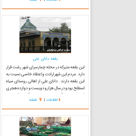
فصل امام موسى کاظم علیه السلام در آن آرمیده
است ، همه ر...
بقعه دانای علی
این بقعه متبرکه در محله چمارسرای شهر رشت قرار
دارد . مردم این شهر ارادت و اعتقاد خاصی نسبت به
این بقعه دارند . دانای علی از اهالی روستای سیاه
اسطلخ بودو در سال هزار و دویست و دوازده هجری
قمری به دنیا آمدند. به روایت بزرگان و قدیمیان
اطلاعات
|
نقشه
فردی پرهیزکار بود که از قابلیت هایی فرادنیایی
همچون ...