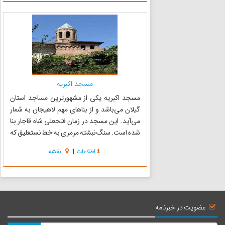
سالهای اخیر ...
مسجد اکبریه
مسجد اکبریه یکی از مشهورترین مساجد استان
گیلان می‌باشد و از بناهای مهم لاهیجان به شمار
می‌آید. این مسجد در زمان فتحعلی شاه قاجار بنا
شده است. سنگ نبشته مرمری به خط نستعلیق که
بر دیوار ضلع شرقی مسجد جای دارد، بانی مسجد را
اطلاعات
|
نقشه
حاج علی اکبر لاهیجانی نامیده است. وضوخانه
مسجد در دو طبقه ساخته...
عضویت در خبرنامه