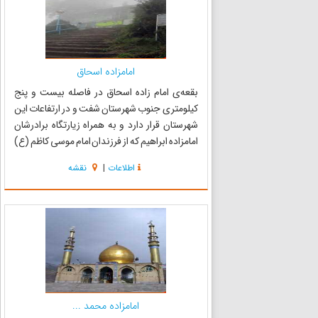
امامزاده اسحاق
بقعه‌ی امام زاده اسحاق در فاصله بیست و پنج
کیلومتری جنوب شهرستان شفت و در ارتفاعات این
شهرستان قرار دارد و به همراه زیارتگاه برادرشان
امامزاده ابراهیم که از فرزندان امام موسی کاظم (ع)
بوده اند، طبیعتی بسیار زیبا و دلپذیر دارد. مطابق
اطلاعات
|
نقشه
شجره نامه موجود، بقعه امامزاده اسحاق مدفن
امامزاده اس...
امامزاده محمد ...