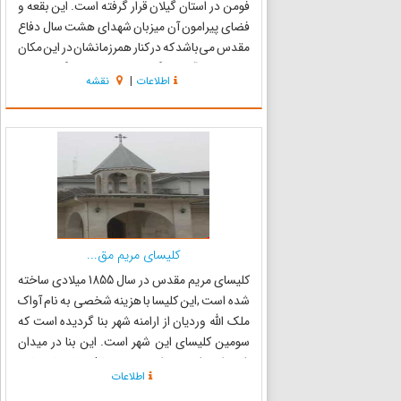
فومن در استان گیلان قرار گرفته است. این بقعه و
فضای پیرامون آن میزبان شهدای هشت سال دفاع
مقدس می‌باشد که در کنار همرزمانشان در این مکان
خاک را در آغوش گرفته اند. وجود بارگاه مقدس
اطلاعات
|
نقشه
شهید سید جواد موسوی در محوطه بقعه متبرکه سبز
قبا سبب شده ...
کلیسای مریم مق...
کلیسای مریم مقدس در سال 1855 میلادی ساخته
شده است ,این کلیسا با هزینه شخصی به نام آواک
ملک الله وردیان از ارامنه شهر بنا گردیده است که
سومین کلیسای این شهر است. این بنا در میدان
شهرداری شهر بندرانزلی و در مقابل ساختمان سابق
اطلاعات
دادگستری قرار گرفته است. کلیسای ارامنه انزلی در