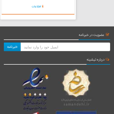
مناطق شهری از جمله همدان، ملایر، تویسرکان،
اطلاعات
سرکان رواج داشته است.صنایع دستی چوبی شامل
خراطی، نازک کاری، منبت کاری و ...
عضویت در خبرنامه
خبرنامه
درباره تیشینه