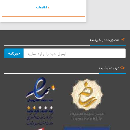
منطقه خاورمیانه بویژه کشورهاى ایران و افغانستان
اطلاعات
می‏دانند. عناب درختى است خاردار که در مقابل سرما
و گرما م...
عضویت در خبرنامه
خبرنامه
درباره تیشینه