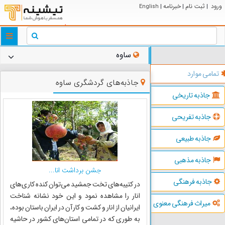
ورود
ثبت نام
خبرنامه
English
|
|
|
ggle
tion
ساوه
تمامی موارد
جاذبه‌های گردشگری ساوه
جاذبه تاریخی
جاذبه تفریحی
جاذبه طبیعی
جاذبه مذهبی
جشن برداشت انا...
جاذبه فرهنگی
در کتیبه‌های تخت جمشید می‌توان کنده کاری‌های
انار را مشاهده نمود و این خود نشانه شناخت
میراث فرهنگی معنوی
ایرانیان از انار و کشت و کار آن در ایران باستان بوده،
به طوری که در تمامی استان‌های کشور در حاشیه