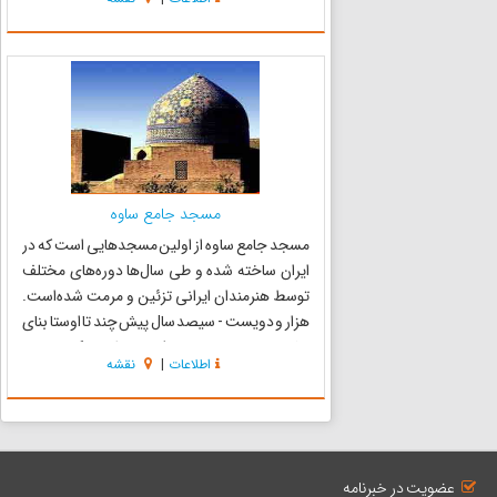
همین دلبل همواره در طول تاریخ شاهد تغییر و
تحولاتی بزرگ بوده است م...
مسجد جامع ساوه
مسجد جامع ساوه از اولین مسجد‌هایی است که در
ایران ساخته شده و طی سال‌ها دوره‌های مختلف
توسط هنرمندان ایرانی تزئین و مرمت شده‌است.
هزار و دویست - سیصد سال پیش چند تا اوستا بنای
ساوجی دور هم جمع شدند، طرح یک مسجد
اطلاعات
|
نقشه
کوچک و جمع‌وجور را کشیدند، آستین‌هایشان را بالا
زدند و با کنار هم گذاشتن خش...
عضویت در خبرنامه