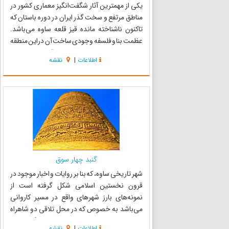
یکی از مهمترین آثار شگفت‌انگیز معماری کشور در
مناطق مرتفع و سخت گذر ایران در دوره باستان که
تاکنون ناشناخته مانده قیز قلعه ساوه می‌باشد.
عظمت بنا و فلسفه وجودی ساخت آن دراین منطقه
به حدی جالب است که می‌توان از آن به عنوان یکی
اطلاعات
|
نقشه
از منابع مهم جذب گردشگر بین‌المللی به استان
مرکزی و همچنین م...
گنبد چهار سوق
شهر تاریخی ساوه، که بنا بر روایات و اخبار موجود در
قرون نخستین اسلامی شکل گرفته است از
نمونه‌های بارز شهرهای واقع در مسیر کاروانی
می‌باشد به خصوص که در محل تلاقی دو شاهراه
عمده شرقی- غربی و شمالی - جنوبی قرار گرفته و به
اطلاعات
|
نقشه