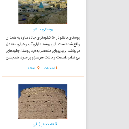
روستای بالقلو
روستای بالقلو در 50 کیلومتری جاده ساوه به همدان
واقع شده است. این روستا دارای آب و هوای معتدل
می‌باشد. زیباییهای منحصر به فرد روستا، جلوه‌های
بی نظیر طبیعت و باغات سرسبز و پر میوه، همچنین
جاذبه مذهبی روستا پتانسیل جذب گردشگر را در
اطلاعات
|
نقشه
این منطقه بالا برده است. یکی از جاذبه‌های تاریخی
ا...
قلعه دختر ( قی...