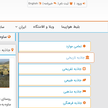
ورود
ثبت نام
خبرنامه
English
|
|
|
بلیط هواپیما
ویلا و اقامتگاه
ایران
سای
ساوه
تمامی موارد
جاذبه 
جاذبه تاریخی
جاذبه تفریحی
جاذبه طبیعی
جاذبه مذهبی
جاذبه فرهنگی
ساوه به 