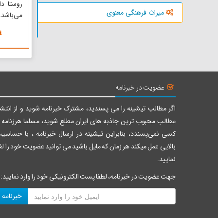
روستا د
میراث فرهنگی معنوی
می‌باشد.
روستا، ج
باغات سر
جاذبه مذ
گردشگر ر
است. یکی 
عضویت در خبرنامه
اگر مطالب تیشینه را می پسندید، مشترک خبرنامه شوید و از انتشا
مطالب محبوب ترین جاذبه های ایران مطلع شوید، مسلما هرزنامه ر
کسی نمی‌پسندد، بنابراین تیشینه در ارسال خبرنامه ، با حساسی
بالایی عمل میکند هر زمان که مایل باشید می توانید عضویت خود را لغ
نمایید.
جهت عضویت در خبرنامه، لطفا پست الکترونیکی خود را وارد نمایید:
خبرنامه