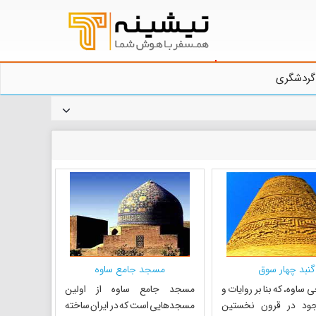
گردشگری
گنبد چهار سوق
مسجد جامع ساوه
 ساوه، که بنا بر روایات و
مسجد جامع ساوه از اولین
جود در قرون نخستین
مسجد‌هایی است که در ایران ساخته