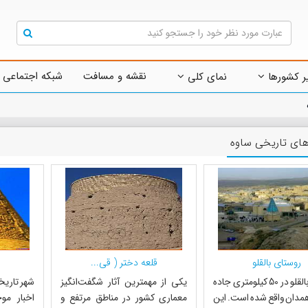
نقشه و مسافت
شبکه اجتماعی 
ر کشورها
نمای کلی
های تاریخی ساوه
روستای بالقلو
قلعه دختر ( قی...
روستای بالقلو در 50 کیلومتری جاده
یکی از مهمترین آثار شگفت‌انگیز
شهر تاریخی
همدان واقع شده است. این
معماری کشور در مناطق مرتفع و
اخبار مو