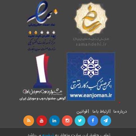
درباره ما
|
ارتباط با ما
|
قوانین
تمامی حقوق اين سايت متعلق به
تیشینه
می‌باشد.