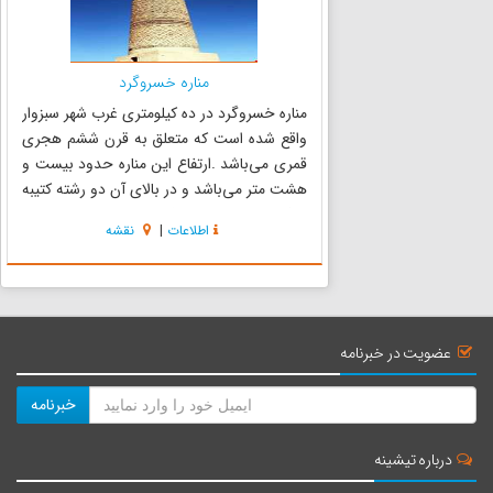
مناره خسروگرد
مناره خسروگرد در ده کیلومتری غرب شهر سبزوار
واقع شده است که متعلق به قرن ششم هجری
قمری می‌باشد .ارتفاع این مناره حدود بیست و
هشت متر می‌باشد و در بالای آن دو رشته کتیبه
کوفی و تزئینات لوزی شکل مشاهده می‌شود. تاریخ
اطلاعات
|
نقشه
کتیبه به سال پانصد و پنج هجری قمری می‌رسد.
مناره تاریخی خسروگرد سبزوا...
عضویت در خبرنامه
خبرنامه
درباره تیشینه