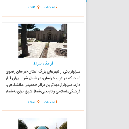
سال هزار و دویست و دوازده هجری قمری در شهر
اطلاعات
|
نقشه
سبزوار متولد شدند، این در حالی است که نوزده سال
از حکومت «"قاجار" در ایران می‌گذ...
آرامگاه بقراط
سبزوار یکی از شهرهای بزرگ استان خراسان رضوی
است که در غرب خراسان، در شمال شرق ایران قرار
دارد. سبزوار از مهم‌ترین مراکز جمعیتی، دانشگاهی،
فرهنگی، اسلامی و تاریخی شمال شرق ایران به شمار
می‌آید و به عنوان یکی از نمادهای تاریخ و علم ایران
اطلاعات
|
نقشه
مطرح شده‌است آرامگاه بقراط مربوط به دوره قاجار
اس...