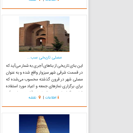
از شاهکارهای جالب معماری منطقه محسوب
می‌شود ، ارتفاع این...
مصلی تاریخی سب...
این بنای تاریخی از بنا‌های آجری به شمار می‌آید که
در قسمت شرقی شهر سبزوار واقع شده و به عنوان
مصلی شهر در قرون گذشته محسوب می‌شده که
برای برگزاری نمازهای جمعه و اعیاد مورد استفاده
قرار می‌گرفته که چهارتاقی اصلی ( فضای مرکزی ) با
اطلاعات
|
نقشه
گنبدی بر فراز آن و ایوانی بزرگ در جلوی بنا را شامل
می‌شود...