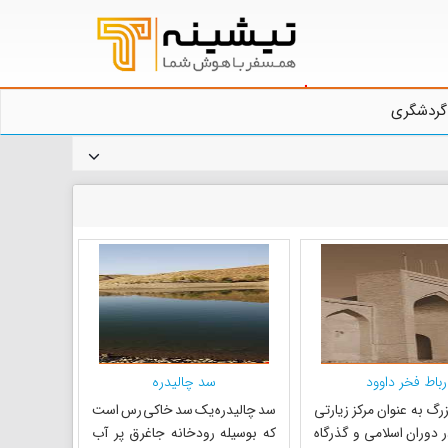
گردشگری
رباط فخر داوود
سد چالیدره
رگ به عنوان مرکز زیارتی
سد چالیدره یک سد خاکی رس است
 دوران اسلامی و گذرگاه
که بوسیله رودخانه جاغرق پر آب