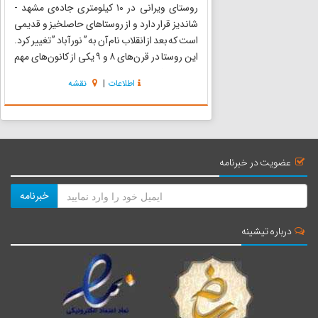
روستای ویرانی در ۱۰ کیلومتری جاده‌ی مشهد -
شاندیز قرار دارد و از روستا‌های حاصلخیز و قدیمی
است که بعد از انقلاب نام آن به ” نور آباد ” تغییر کرد.
این روستا در قرن‌های ۸ و ۹ یکی از کانون‌های مهم
ترویج عرفان در خراسان و ولایت توس بوده است.
اطلاعات
|
نقشه
در اسناد موجود و معتبر گذشته نام روستا “ویرانیو...
عضویت در خبرنامه
خبرنامه
درباره تیشینه