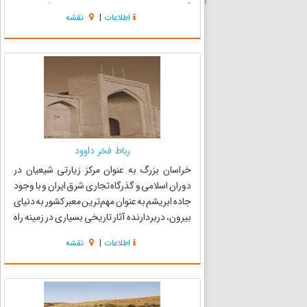
گفته می‌شود که خورشید از میانه باز آن به طرز
اطلاعات
|
نقشه
زیبایی طلوع می‌کند. به لحاظ ویژگی‌های معماری
این ب...
رباط فخر داوود
خراسان بزرگ به عنوان مرکز زیارتی شیعیان در
دوران اسلامی و گذرگاه تجاری شرق ایران و با وجود
جاده ابریشم به عنوان مهم‌ترین معبر کشور به دنیای
بیرون، دربردارنده آثار تاریخی بسیاری در زمینه راه
و سفر است. رباط فخر داود از کاروان‌سرای‌های
اطلاعات
|
نقشه
قدیمی ایران از دوره تیموریان است که در راه جاده
ابری...