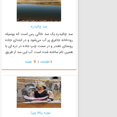
سد چالیدره
سد چالیدره یک سد خاکی رس است که بوسیله
رودخانه جاغرق پر آب می‌شود و در ابتدای جاده
روستای نغندر و در سمت چپ جاده در دره ای با
همین نام ساخته شده است. آب این سد از طریق
رودخانه جاغرق تامین می‌گردد و سبب طراوت آب و
اطلاعات
|
نقشه
هوا در منطقه شده و امکانات و تسهیلات مناسبی
برای گردشگران در محل فراهم آم...
موزه رباط ویرا...