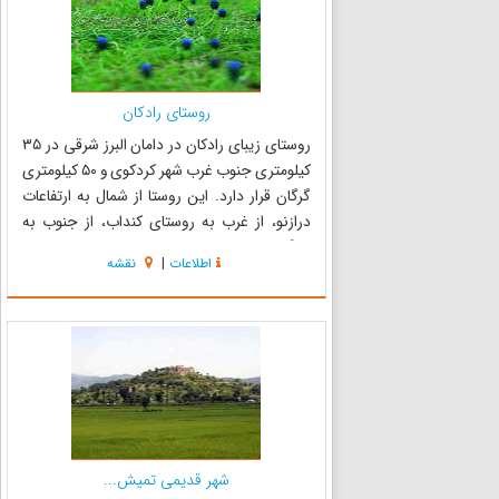
روستای رادکان
روستای زیبای رادکان در دامان البرز شرقی در ۳۵
کیلومتری جنوب غرب شهر کردکوی و ۵۰ کیلومتری
گرگان قرار دارد. این روستا از شمال به ارتفاعات
درازنو، از غرب به روستای کنداب، از جنوب به
جنگل‌های پیرامون و از شرق به روستاهای
اطلاعات
|
نقشه
حاجی‌آباد و چمن ساور محدود می‌شود. ‏ ‏ارتفاع
روستای رادکان از سطح د...
شهر قدیمی تمیش...