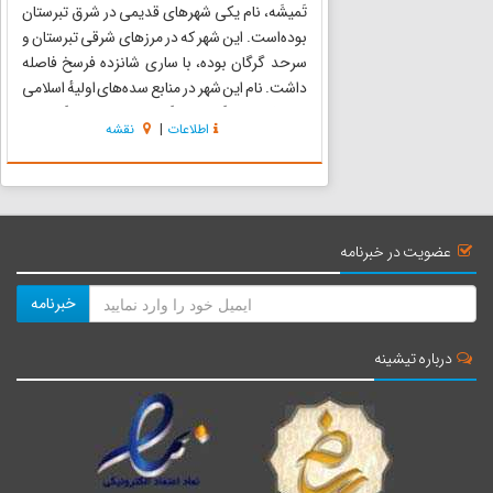
تَمیشَه، نام یکی شهرهای قدیمی در شرق تبرستان
بوده‌است. این شهر که در مرزهای شرقی تبرستان و
سرحد گرگان بوده، با ساری شانزده فرسخ فاصله
داشت. نام این شهر در منابع سده‌های اولیهٔ اسلامی
به شکل‌های طَمیس، طَمیسه، طمیش، طَمیشه،
اطلاعات
|
نقشه
طمیسه و تمیشه آمده. و گاهی به شکل تمیشه هم
در منابع قدیمی فارسی...
عضویت در خبرنامه
خبرنامه
درباره تیشینه