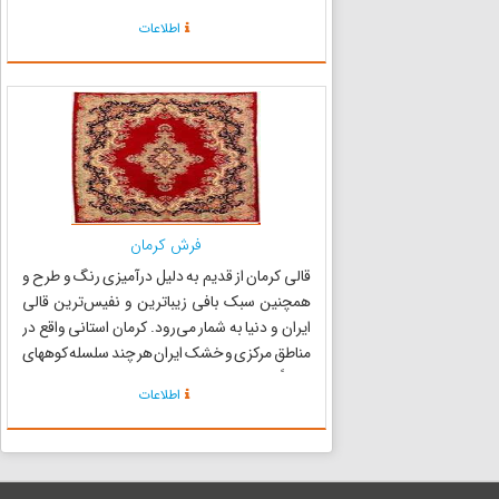
ذهنی را که ملهم از پندارها و بینشهای شخصی شان
اطلاعات
است، به وسیلهٔ بخیه‌های نخی رنگین بر زمینه
ی‌پارچهٔ پشمی ض...
فرش کرمان
قالی کرمان از قدیم به دلیل درآمیزی رنگ و طرح و
همچنین سبک بافی زیباترین و نفیس‌ترین قالی
ایران و دنیا به شمار می‌رود. کرمان استانی واقع در
مناطق مرکزی و خشک ایران هر چند سلسله کوههای
نسبتاً بلند در سمت شمال غربی خود دارد ولی هیچ
اطلاعات
رودخانه پر آبی در آن جاری نیست همین کمبود آب
و مناطق لم ی...