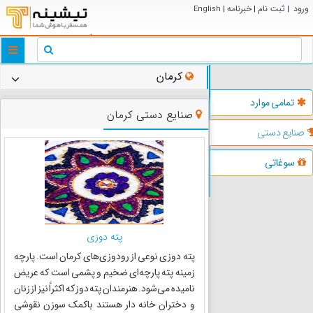
ورود
ثبت نام
خبرنامه
English
|
|
|
ggle
tion
کرمان
تمامی موارد
صنایع دستی کرمان
صنایع دستی
سوغاتی
پته دوزی
پته دوزی نوعی از رودوزی‌های کرمان است. پارچه
زمینه پته پارچه‌ای ضخیم و پشمی است که عریض
نامیده می‌شود. هنرمندان پته دوز که اکثراً نیز از زنان
و دختران خانه دار هستند باکمک سوزن نقوشی