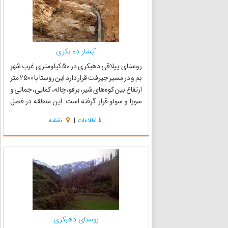
آبشار ده بکری
روستای ییلاقی دهبکری در 50 کیلومتری غرب شهر
بم و در مسیر جیرفت قرار دارد این روستا با 2500 متر
ارتفاع بین کوه‌های شیر، برفو، چاله، کمایی، جمالی و
سوزا و سولو قرار گرفته است. این منطقه در فصل
تابستان سرسبز و با طراوت و در پاییز رویایی و دارای
اطلاعات
|
نقشه
زمستان‌هایی روح نواز است. وجود آبشارها در ...
روستای دهبکری