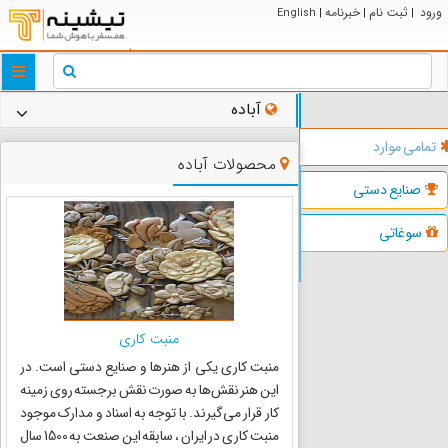
ورود
ثبت نام
خبرنامه
English
|
|
|
ggle
tion
آباده
تمامی موارد
محصولات آباده
صنایع دستی
سوغاتی
منبت کاری
منبت کاری یکی از هنرها و صنایع دستی است. در
این هنر نقش‌ها به صورت نقش برجسته روی زمینه
کار قرار می‌گیرند. با توجه به اسناد و مدارک موجود
منبت کاری در ایران ، سابقه این صنعت به 1500 سال