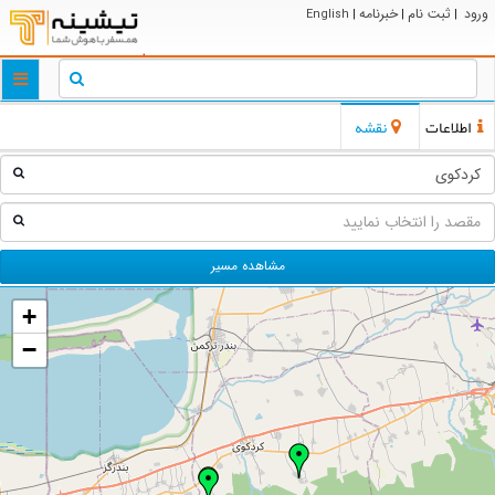
ورود
ثبت نام
خبرنامه
English
|
|
|
ggle
tion
اطلاعات
نقشه
مشاهده مسیر
+
−