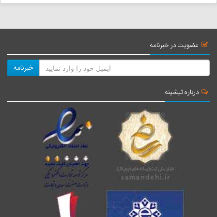
روستای جهان نما
جاذبه تاریخی
عضویت در خبرنامه
خبرنامه
چکل سر
جاذبه طبیعی
درباره تیشینه