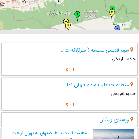
شهر قدیمی تمیشه ( سرکلاته ت...
جاذبه تاریخی
منطقه حفاظت شده جهان نما
جاذبه تفریحی
روستای رادکان
جاذبه تاریخی
مقایسه قیمت بلیط اصفهان به تهران از همه