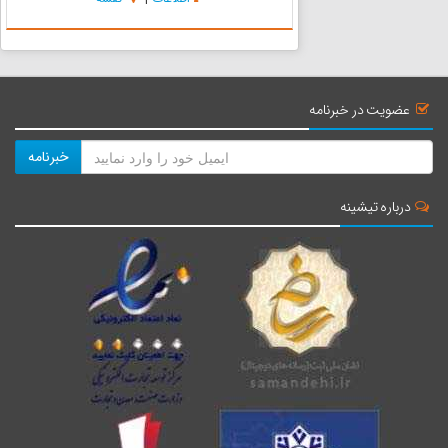
مسافت 35 کیلومتر ادامه دارد و سپس در مرکز شهر
مرزن آباد به طرف غر...
عضویت در خبرنامه
خبرنامه
درباره تیشینه