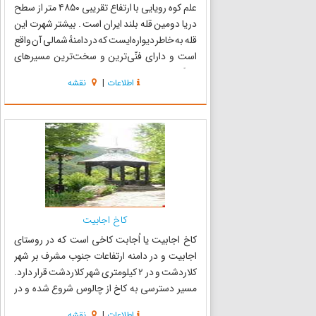
علم کوه رویایی با ارتفاع تقریبی ۴۸۵۰ متر از سطح
دریا دومین قله بلند ایران است . بیشتر شهرت این
قله به خاطر دیواره‌ایست که در دامنهٔ شمالی آن واقع
است و دارای فنّی‌ترین و سخت‌ترین مسیرهای
سنگ‌نوردی و دیواره‌نوردی در ایران است. این
اطلاعات
|
نقشه
دیواره در ایران، جایگاهی مانند کی۲ در جهان را
داراست. ...
کاخ اجابیت
کاخ اجابیت یا اُجابت کاخی است که در روستای
اجابیت و در دامنه ارتفاعات جنوب مشرف بر شهر
کلاردشت و در ۲ کیلومتری شهر کلاردشت قرار دارد.
مسیر دسترسی به کاخ از چالوس شروع شده و در
مسیر کندوان و محور ارتباطی چالوس به تهران تا
اطلاعات
|
نقشه