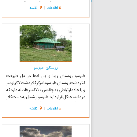
کلاردشت نیز از دیگر ویژگی‌های آن هستند.
اطلاعات
|
نقشه
مجموعه ویژگی‌های طبیعی کلاردشت شرایطی را
فراهم نموده که از دیرباز این منط...
روستای طبرسو
طبرسو روستای زیبا و بی ادعا در دل طبیعت
کلاردشت روستای طبرسو با مرکز کلاردشت 7 کیلومتر
و با جاده ارتباطی به چالوس 1700 متر فاصله دارد که
در دامنه جنگل قرار دارد. طبرسو از شمال به دشت کلار
و نیروگاه برق، از جنوب به جنگل‌های سرسبز و بسیار
اطلاعات
|
نقشه
زیبای البرز، از شرق به روستای پی قلعه و تپه‌ی ...