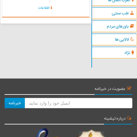
ایرانی علاوه بر بار فرهنگی، از جذابیت و تنوع بالایی
اطلاعات
نیز برخوردار هستند. یکی از این بازیها نغعش است.
طب سنتی
این با...
باورهای مردم
لالایی ها
نژاد
عضویت در خبرنامه
خبرنامه
درباره تیشینه