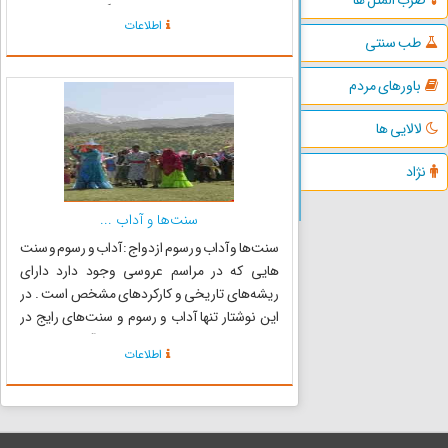
دارد. نماد هایی از کربلا و قبر شش گوش حضرت علی
اطلاعات
اکبر(ع) ساخته شده از آلومینیوم و چوب و نصب
طب سنتی
لامپ هایی...
باورهای مردم
لالایی ها
نژاد
سنت‌ها و آداب ...
سنت‌ها و آداب و رسوم ازدواج : آداب و رسوم و سنت
هایی که در مراسم عروسی وجود دارد دارای
ریشه‌های تاریخی و کارکردهای مشخص است . در
این نوشتار تنها آداب و رسوم و سنت‌های رایج در
مراسم ازدواج توصیف می‌شود . این آداب و رسوم از
اطلاعات
گذشته‌های دور وجود داشته و کم و بیش امروزه نیز
در مناطق مختلف...