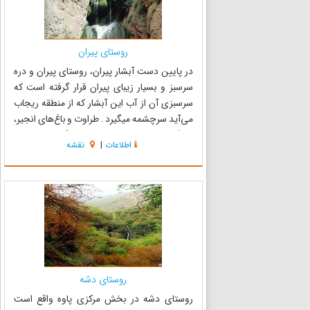
روستای پیران
در پایین دست آبشار پیران، روستای پیران و دره
سرسبز و بسیار زیبای پیران قرار گرفته است که
سرسبزی آن از آب این آبشار که از منطقه ریجاب
می‌آید سرچشمه میگیرد . طراوت و باغ‌های انجیر،
زرد آلو و انار در این منطقه بهشتی دیگر را برای انسان
اطلاعات
|
نقشه
ترسیم می‌کند که ساعت‌ها دیدگان هر بیننده ای را
خیره می...
روستای دشه
روستای دشه در بخش مرکزی پاوه واقع است