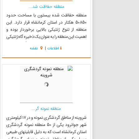
منطقه حفاظت شد...
منطقه حفاظت شده بیستون با مساحت حدود
50850 هکتار در استان کرمانشاه قرار دارد. این
منطقه از تنوع ژنتیکی بالایی برخوردار بوده و
اهمیت این منطقه را به عنوان یک ذخیره گاه ژنتیکی
مشخص میکند. بیشترین میزان بارندگی در فصول
اطلاعات
|
نقشه
بهار تا پاییز انجام شده و تابستان خشک در منطقه
حاکم می‌باشد. گونه‌...
منطقه نمونه گر...
شروینه از مناطق گردشگری نمونه و در ۱۷ کیلومتری
شهر جوانرود یکی از 50 منطقه نمونه گردشگری
استان کرمانشاه است که به دلیل قابلیتهای طبیعی