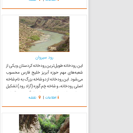
که از دوره هخامنشی در این شهر وجود دارد،معلوم
می‌گردد. از دیدنی‌ترین جاهای شهرستا...
رود سیروان
این رودخانه طویل‌ترین رودخانه کردستان و یکی از
شعبه‌های مهم حوزه آبریز خلیج فارس محسوب
می‌شود. این رودخانه از دو شاخه بزرگ به نام شاخه
اصلی رودخانه، و شاخه چَم گَورَه (آزاد رود) تشکیل
می‌شود. شاخه اصلی سیروان، از گاورود و قشلاق
اطلاعات
|
نقشه
تشکیل و شعبه‌های آن به منزله شریان‌های حیاتی
کردستان قلمد...