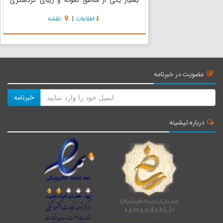
بسیار یکی از مناطق نمونه و زیبای گردشگری
شهرستان جوانرود و غرب کشور می‌باشد. به دلیل
اطلاعات
|
نقشه
واقع شدن شروینه در مسیر رودخانه‌های اصلی
شهرستان مثل (آب سفید برگ)...
عضویت در خبرنامه
خبرنامه
درباره تیشینه