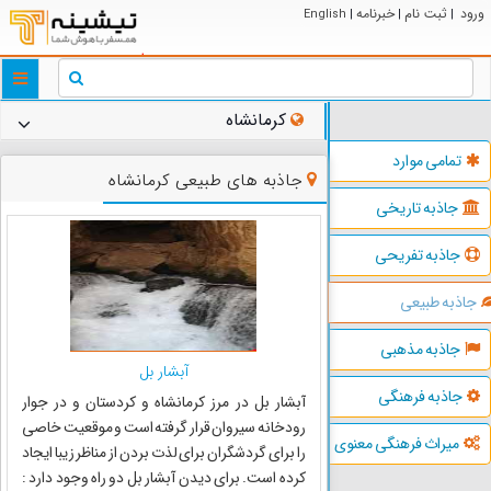
ورود
ثبت نام
خبرنامه
English
|
|
|
ggle
tion
کرمانشاه
تمامی موارد
جاذبه های طبیعی کرمانشاه
جاذبه تاریخی
جاذبه تفریحی
جاذبه طبیعی
جاذبه مذهبی
آبشار بل
جاذبه فرهنگی
آبشار بل در مرز کرمانشاه و کردستان و در جوار
رودخانه سیروان قرار گرفته است و موقعیت خاصی
میراث فرهنگی معنوی
را برای گردشگران برای لذت بردن از مناظر زیبا ایجاد
کرده است. برای دیدن آبشار بل دو راه وجود دارد :