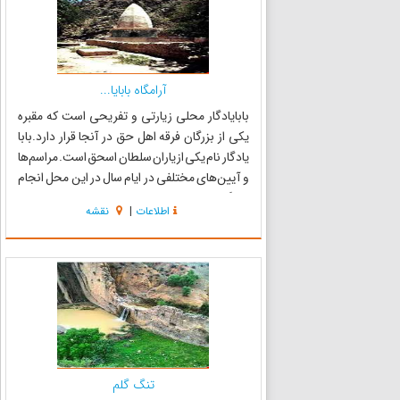
آرامگاه بابایا...
بابایادگار محلی زیارتی و تفریحی است که مقبره
یکی از بزرگان فرقه اهل حق در آنجا قرار دارد.بابا
یادگار نام یکی از یاران سلطان اسحق است. مراسم‌ها
و آیین‌های مختلفی در ایام سال در این محل انجام
می‌گیرد. مراسماتی که بیشتر شبیه مراسم درویشان
اطلاعات
|
نقشه
با کف زدن و ذکر گفتن همراه است. این آرامگاه د...
تنگ گلم