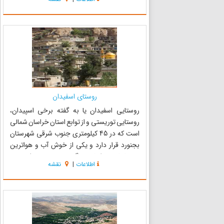
و از شرق به کوه‌های سالوک و از غرب به کوه‌های بهار
و در جنوب غرب این روستا ...
روستای اسفیدان
روستایی اسفیدان یا به گفته برخی اسپیدان،
روستایی توریستی و از توابع استان خراسان شمالی
است که در 45 کیلومتری جنوب شرقی شهرستان
بجنورد قرار دارد و یکی از خوش آب و هواترین
روستاهای خراسان بزرگ محسوب می‌شود، به
اطلاعات
|
نقشه
گونه‌ای که در سال 85 به عنوان زیباترین روستای
ایران انتخاب شد. این روستای بکر...