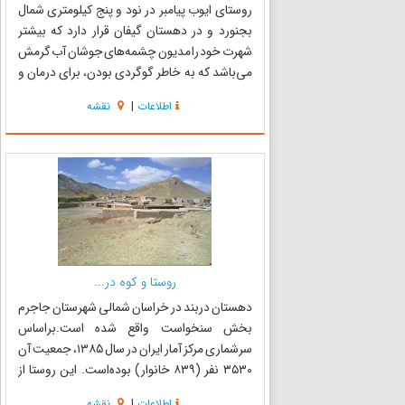
روستای ایوب پیامبر در نود و پنج کیلومتری شمال
بجنورد و در دهستان گیفان قرار دارد که بیشتر
شهرت خود را مدیون چشمه‌های جوشان آب گرمش
می‌باشد که به خاطر گوگردی بودن، برای درمان و
تسکین امراض پوستی بسیار مناسب است. چشمه
اطلاعات
|
نقشه
آب گرم ایوب پیامبر جزو شش چشمه آب‌گرم برتر
کشور و یک منطقه نمونه گر...
روستا و کوه در...
دهستان دربند در خراسان شمالی شهرستان جاجرم
بخش سنخواست واقع شده است.براساس
سرشماری مرکز آمار ایران در سال ۱۳۸۵، جمعیت آن
۳۵۳۰ نفر (۸۳۹ خانوار) بوده‌است. این روستا از
شمال به بخش شوقان و از جنوب به شهر سنخواست
اطلاعات
|
نقشه