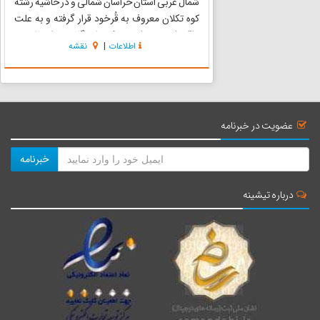
شمال غربی استان خراسان شمالی و در حاشیه رشته
کوه تکلان معروف به قُرخود قرار گرفته و به علت
واقع شدن در شرق پارک ملی گلستان از نظر بوم
اطلاعات
|
نقشه
شناسی گیاهی و جانوری و داشتن شرایط
زیستگاهی نادر دارای ارزش فراو...
عضویت در خبرنامه
خبرنامه
درباره تیشینه