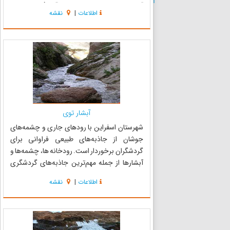
آشخانه از جنوب به رشته کوههای آلاداغ و از شمال به
اطلاعات
|
نقشه
کوه دوچنگ واز غرب به کوه قورخود و از شرق به
ارتفاعات مانه ...
آبشار توی
شهرستان اسفراین با رودهای جاری و چشمه‌های
جوشان از جاذبه‌های طبیعی فراوانی برای
گردشگران برخوردار است. رودخانه ها، چشمه‌ها و
آبشارها از جمله مهم‌ترین جاذبه‌های گردشگری
طبیعی این شهر به شمار می‌روند و در بین طبیعت
اطلاعات
|
نقشه
دوستان ، از جایگاه ویژه ای برخوردار است . این
شهرستان با آب و هوای مناس...