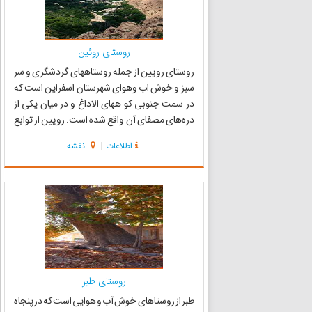
روستای روئین
روستای رویین از جمله روستاههای گردشگری و سر
سبز و خوش اب وهوای شهرستان اسفراین است که
در سمت جنوبی کو ههای الاداغ و در میان یکی از
دره‌های مصفای آن واقع شده است. رویین از توابع
بخش مرکزی شهرستان اسفراین در استان خراسان
اطلاعات
|
نقشه
شمالی میباشد که در ارتفاع 1670 متری از سطح دریا و
در منتهی الیه دره...
روستای طبر
طبر از روستاهای خوش آب و هوایی است که در پنجاه