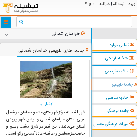
ورود
ثبت نام
خبرنامه
English
|
|
|
ggle
tion
خراسان شمالی
تمامی موارد
جاذبه های طبیعی خراسان شمالی
جاذبه تاریخی
جاذبه تفریحی
جاذبه طبیعی
جاذبه مذهبی
آبشار بیار
جاذبه فرهنگی
شهر آشخانه مرکز شهرستان مانه و سملقان در شمال
غربی استان خراسان شمالی و اولین شهر ورودی
میراث فرهنگی معنوی
استان می‌باشد ، این شهر در شرق دشت وسیع و
حاصلخیز سملقان و حاشیه جاده آسیایی واقع است .