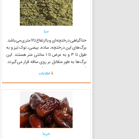
حنا
حنا گیاهی درختچه‌ای و با ارتفاع تا 7 متری می‌باشد.
برگ‌های این درختچه، ساده، بیضی، نوک تیز و به
طول تا 3 و به عرض تا 1 سانتی متر هستند. این
برگ‌ها به طور متقابل بر روی ساقه قرار می‌گیرند.
گل‌های حنا سفید یا مایل به گلی کوچک و به صورت
اطلاعات
مجتمع خوشه مانند، با ظاهری زیبا بر روی ساقه قرار
د...
خرما