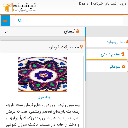
ورود
ثبت نام
خبرنامه
English
|
|
|
ggle
tion
کرمان
تمامی موارد
محصولات کرمان
صنایع دستی
سوغاتی
پته دوزی
پته دوزی نوعی از رودوزی‌های کرمان است. پارچه
زمینه پته پارچه‌ای ضخیم و پشمی است که عریض
نامیده می‌شود. هنرمندان پته دوز که اکثراً نیز از زنان
و دختران خانه دار هستند باکمک سوزن نقوشی