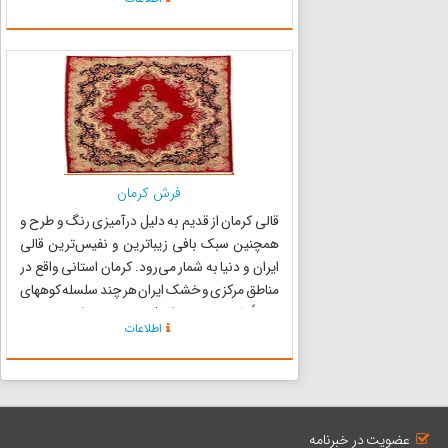
رنگ‌های مختلفی از جمله سیاه، سفید، سبز،
صورتی، زرد، قهوه‌ای...
فرش کرمان
قالی کرمان از قدیم به دلیل درآمیزی رنگ و طرح و
همچنین سبک بافی زیباترین و نفیس‌ترین قالی
ایران و دنیا به شمار می‌رود. کرمان استانی واقع در
مناطق مرکزی و خشک ایران هر چند سلسله کوههای
نسبتاً بلند در سمت شمال غربی خود دارد ولی هیچ
اطلاعات
رودخانه پر آبی در آن جاری نیست همین کمبود آب
و مناطق لم ی...
عضویت در خبرنامه