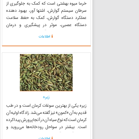
خرما میوه بهشتی است که کمک به جلوگیری از
سرطان سیستم گوارش، اشتها آور، بهبود دهنده
عملکرد دستگاه گوارش، کمک به حفظ سلامت
دستگاه عصبی، موثر در پیشگیری و درمان
بیماری‌های همچون فقر آهن، کم خونی و چربی
اطلاعات
خون بالا می‌کند. یکی از مهم‌ترین محصولات
کشاورزی استان کرمان با توجه به آب و هوا و اقلی...
زیره
زیره یکی از بهترین سوغات کرمان است و در طب
قدیم به آن «کمون» نیز گفته می‌شد. زادگاه اولیه آن
کرمان است که نوع سیاه آن در آنجا پرورش پیدا کرده
است. بیشتر در سواحل رودخانه‌ها می‌روید و
زراعت آن به آب زیادی احتیاج ندارد. دارای
اطلاعات