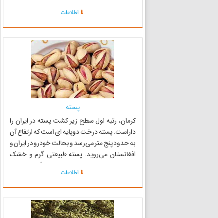
ذهنی را که ملهم از پندارها و بینشهای شخصی شان
اطلاعات
است، به وسیلهٔ بخیه‌های نخی رنگین بر زمینه
ی‌پارچهٔ پشمی ض...
پسته
کرمان، رتبه اول سطح زیر کشت پسته در ایران را
داراست. پسته درخت دوپایه ای است که ارتفاع آن
به حدود پنج متر می‌رسد و بحالت خودرو در ایران و
افغانستان می‌روید. پسته طبیعتی گرم و خشک
دارد و حاوی مقدار زیادی پروتئین گیاهی، مواد
اطلاعات
نشاسته‌ای غنی و مواد معدنی‌ای نظیر پتاسیم و
منیزیم است که بسی...