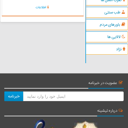
محلی‌ها باشد، بهتر است همانجا بروید. صبحانه
اطلاعات
عالی و کامل ترک شامل نان تازه، زیتون، پنیر، خامه،
طب سنتی
چای ترک، گوزل...
باورهای مردم
لالایی ها
نژاد
عضویت در خبرنامه
خبرنامه
درباره تیشینه