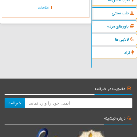
دوشاب است. اربه نام خرمالوی مدرن امروزی است
اطلاعات
که شکل توسعه یافته اش بیشتر به گوجه فرنگی
طب سنتی
شباهت دارد،اصلیت این میوه جنگلی ...
باورهای مردم
لالایی ها
نژاد
عضویت در خبرنامه
خبرنامه
درباره تیشینه