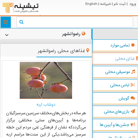
ورود
ثبت نام
خبرنامه
English
|
|
|
ggle
tion
رضوانشهر
تمامی موارد
غذاهای محلی رضوانشهر
غذای محلی
موسیقی محلی
لباس محلی
گویش
دوشاب اربه
بازی‌های محلی
هر ساله در بخش‌های مختلف سرزمین سرسبزگیلان
برنامه‌ها و آیین‌های سنتی مختلفی برگزار
جشن‌ها و آیین ها
می‌گرددکه نشان از فرهنگی غنی مردم این خطه
سرسبز می‌باشد،یکی از این سنت‌ها مراسم اربه
ضرب المثل ها